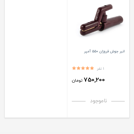
انبر جوش فروزان ۵۵۰ آمپر
1 نفر
750,200
تومان
ناموجود