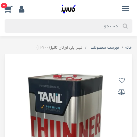
0
خانه
فهرست محصولات
تینر پلی اورتان تانیل(TP200)