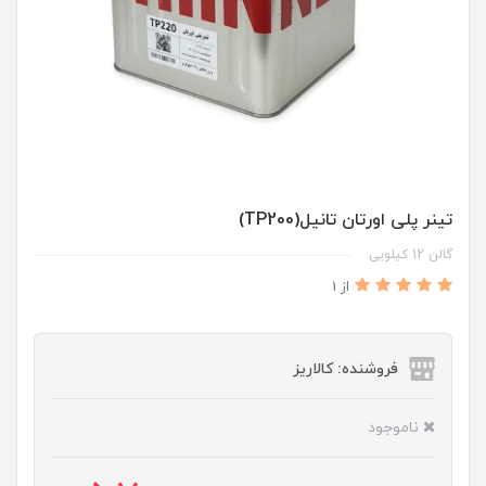
تینر پلی اورتان تانیل(TP200)
گالن 12 کیلویی
از 1
فروشنده: کالاریز
ناموجود