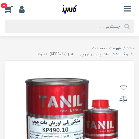
0
خانه
فهرست محصولات
رنگ مشکی مات پلی اورتان چوب تانیل(KP490.10) با هاردنر