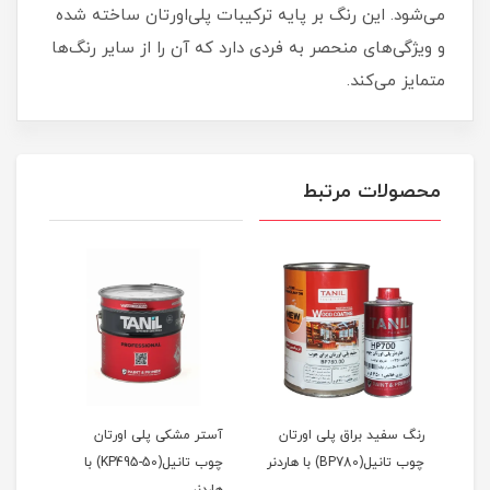
می‌شود. این رنگ بر پایه ترکیبات پلی‌اورتان ساخته شده
و ویژگی‌های منحصر به فردی دارد که آن را از سایر رنگ‌ها
متمایز می‌کند.
محصولات مرتبط
ن
رنگ سفید براق پلی اورتان
آستر مشکی پلی اورتان
آستر
چوب تانیل(BP780) با هاردنر
چوب تانیل(KP495-50) با