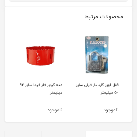
محصولات مرتبط
ر فیلی سایز
مته گردبر فلز فیدا سایز 92
کرم آبرسان گیاهی آسارا
میلیمتر
حجم 200 میلی لیتر
ناموجود
ناموجود