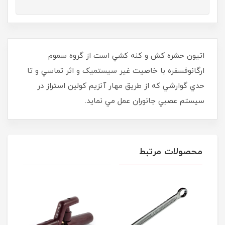
اتيون حشره کش و کنه کشي است از گروه سموم
ارگانوفسفره با خاصيت غير سيستميک و اثر تماسي و تا
حدي گوارشي که از طريق مهار آنزيم كولين استراز در
سيستم عصبي جانوران عمل مي نمايد.
محصولات مرتبط