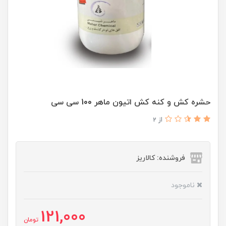
حشره کش و کنه کش اتیون ماهر 100 سی سی
از 2
فروشنده: کالاریز
ناموجود
121,000
تومان