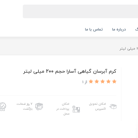
گ
درباره ما
تماس با ما
کرم آبرسان گیاهی آسارا حجم 200 میلی لیتر
از 1
امکان تحویل
امکان
۷ روز ضمانت
اکسپرس
پرداخت در
بازگشت
محل