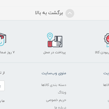
برگشت به بالا
ودن کالا
پرداخت در محل
۷ روز ضمانت بازگشت
یت
منوی وب‌سایت
از 
اها
دسته بندی کالاها
وبلاگ
حریم خصوصی
ما ر
درباره ما