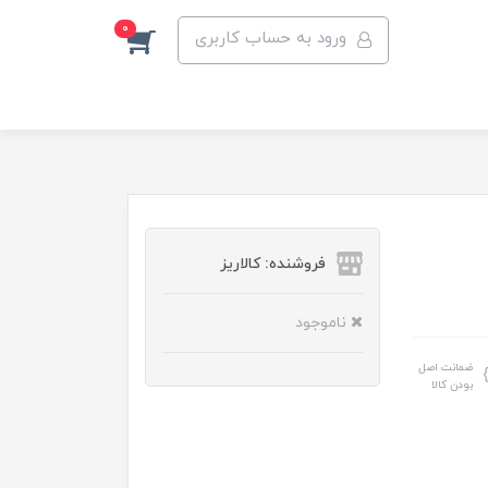
0
ورود به حساب کاربری
فروشنده: کالاریز
ناموجود
ضمانت اصل
بودن کالا