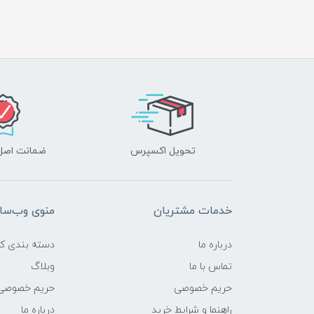
تحویل اکسپرس
ضمانت اصل‌ب
خدمات مشتریان
منوی وب‌سا
درباره ما
دسته بندی کال
تماس با ما
وبلاگ
حریم خصوصی
حریم خصوصی
راهنما و شرایط خرید
درباره ما