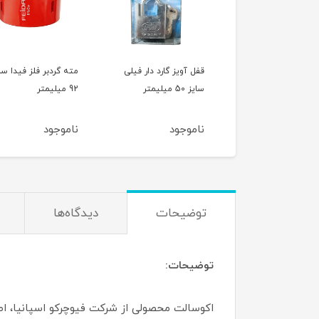
قفل آویز گارد دار فیلی
مته گردبر فلز فیدا سایز
کرم آبرسان گیاه
سایز 50 میلیمتر
92 میلیمتر
حجم 200 میلی لیتر
ناموجود
ناموجود
ناموجود
توضیحات
دیدگاه‌ها
توضیحات: