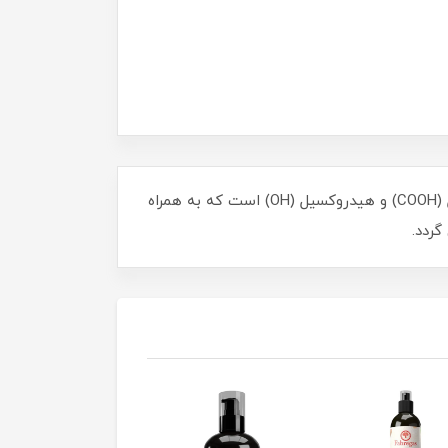
اکوسالت محصولی از شرکت فیوچرکو اسپانیا، اصلاح کننده و برطرف کننده شوری خاک است و حاوی گروه‌های کربوکسیل (COOH) و هیدروکسیل (OH) است که به همراه
گردد.