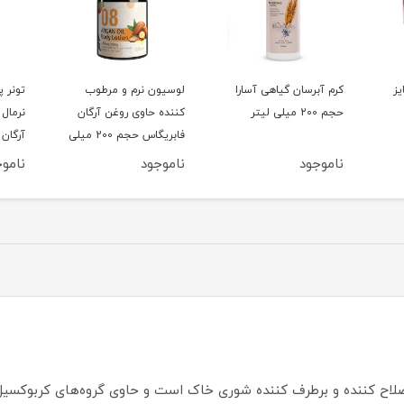
ی آسارا
لوسیون نرم و مرطوب
تونر پاک کننده پوست
کننده حاوی روغن آرگان
نرمال تا خشک حاوی روغن
فابریگاس حجم 200 میلی
آرگان فابریگاس حجم 200
لیتر
میلی لیتر
ناموجود
ناموجود