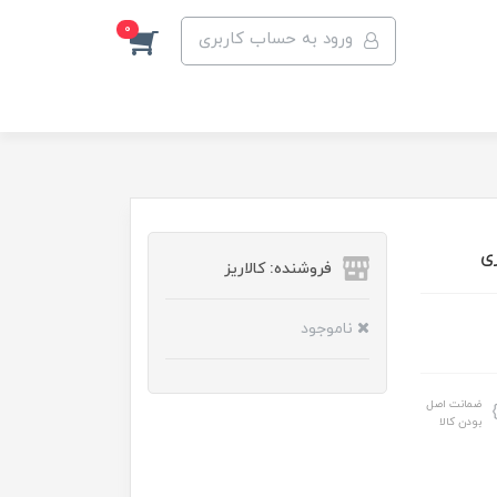
0
ورود به حساب کاربری
فروشنده: کالاریز
ناموجود
ضمانت اصل
بودن کالا