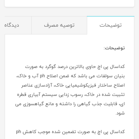
توضیحات
توصیه مصرف
دیدگاه‌ها
توضیحات:
کداسال پی اچ حاوی بالاترین درصد گوگرد به صورت
بنیان سولفات می باشد که ضمن اصلاح ph آب و خاک،
اصلاح ساختار فیزیکوشیمیایی خاک، آزادسازی عناصر
تثبیت شده در خاک، رسوب زدایی سیستم آبیاری قطره
ای، قابلیت جذب گیاهی را داشته و مانع گیاهسوزی می
شود.
کداسال پی اچ به صورت تضمین شده موجب کاهش ph