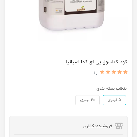
کود کداسول پی اچ کدا اسپانیا
از 1
انتخاب بسته بندی:
5 لیتری
20 لیتری
فروشنده: کالاریز