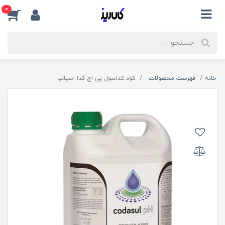
0
خانه
فهرست محصولات
کود کداسول پی اچ کدا اسپانیا