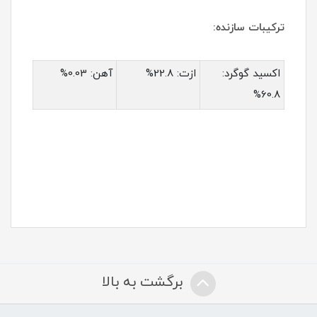
ترکیبات سازنده:
اکسید گوگرد:
ازت: 22.8%
آهن: 0.03%
60.8%
برگشت به بالا