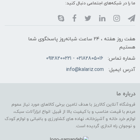
ما را در شبکه‌های اجتماعی دنبال کنید:
هفت روز هفته ، ۲۴ ساعت شبانه‌روز پاسخگوی شما
هستیم
شماره تماس:
02182805016 - 09128200221
آدرس ایمیل:
info@kalariz.com
درباره ما
فروشگاه آنلاین کالاریز با هدف تامین برخی کالاهای مورد نیاز عموم
مردم با قیمت مناسب و با کیفیت بالا از قبیل: انواع ابزارآلات سبک،
لوازم خرد خانه و آشپزخانه، نهاده های کشاورزی و باغبانی و لوازم کودک
و نوجوان راه اندازی گردیده است.