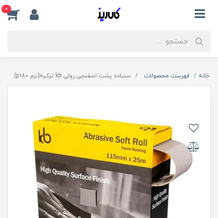
0
خانه
فهرست محصولات
سنباده پشت اسفنجی رولی kb ترکیه(نرم p180)