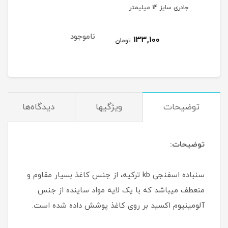
جادری سایز 14 میلیمتر
۹۸ امکس
ناموجود
نام
133,100
مان
تومان
توضیحات
ویژگیها
دیدگاه‌ها
توضیحات:
سنباده اسفنجی kb ترکیه، از جنس کاغذ بسیار مقاوم و
منعطف میباشد که با یک لایه مواد ساینده از جنس
آلومینیوم اکسید بر روی کاغذ پوشش داده شده است.