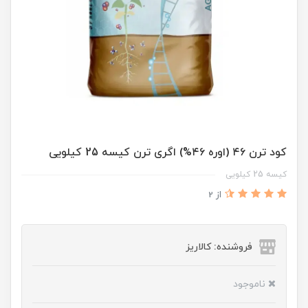
کود ترن ۴۶ (اوره ۴۶%) اگری ترن کیسه 25 کیلویی
کیسه 25 کیلویی
از 2
فروشنده: کالاریز
ناموجود