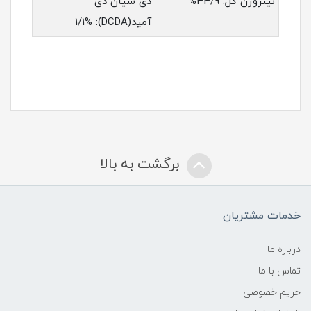
نیتروژن کل: 44/9%
دی سیان دی
آمید(DCDA): 1/1%
برگشت به بالا
خدمات مشتریان
درباره ما
تماس با ما
حریم خصوصی