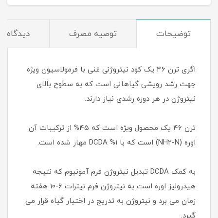
توضیحات
توصیه مصرف
دیدگاه‌ها
اگری ترن ۴۶ یک کود نیتروژنی غنی با فرمولاسیون ویژه
جهت رشد رویشی گیاهانی است که به سطوح بالای
نیتروژن در هر دوره رشدی نیاز دارند.
ترن ۴۶ یک محصول ویژه است که ۴۵% از ترکیبات آن
اوره (NH2-N) است که با ۱% DCDA مهار شده است.
به کمک DCDA تبدیل نیتروژن فرم آمونیوم که نتیجه
هیدرولیز اوره است به نیتروژن فرم نیترات ۶-۱۰ هفته
زمان می برد و نیتروژن به تدریج در اختیار گیاه قرار می
گیرد.