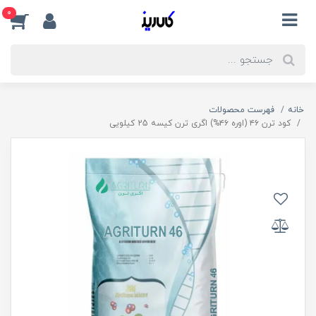
0
خانه
فهرست محصولات
کود ترن ۴۶ (اوره ۴۶%) اگری ترن کیسه 25 کیلویی