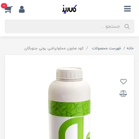
0
خانه
فهرست محصولات
کود صابون محلولپاشی یونی جنوبگان