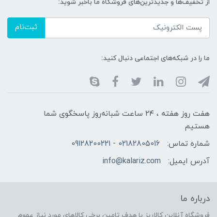
از تخفیف‌ها و جدیدترین‌های فروشگاه ما باخبر شوید:
ثبت‌نام
ما را در شبکه‌های اجتماعی دنبال کنید:
هفت روز هفته ، ۲۴ ساعت شبانه‌روز پاسخگوی شما
هستیم
شماره تماس:
02182805016 - 09128200221
آدرس ایمیل:
info@kalariz.com
درباره ما
فروشگاه آنلاین کالاریز با هدف تامین برخی کالاهای مورد نیاز عموم