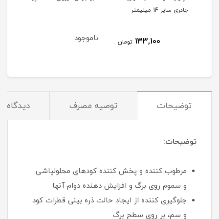
جادری سایز 14 میلیمتر
۹۸ امکس
ناموجود
نام
133,100
مان
تومان
توضیحات
توصیه مصرف
دیدگاه‌ها
توضیحات:
مرطوب کننده و پخش کننده کودهای محلولپاشی
و سموم روی برگ و افزایش دهنده دوام آنها
جلوگیری کننده از ایجاد حالت ذره بینی قطرات کود
و سم، بر روی سطح برگ