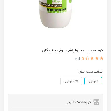
کود صابون محلولپاشی یونی جنوبگان
از 2
انتخاب بسته بندی:
1 لیتری
0/5 لیتری
فروشنده: کالاریز