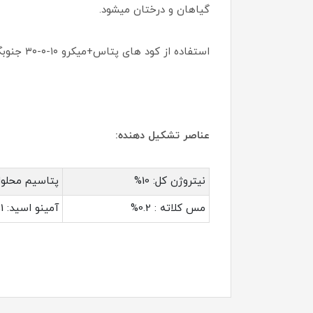
گیاهان و درختان میشود.
استفاده از کود های پتاس+میکرو ۱۰-۰-۳۰ جنوبگان سبب مصرف کم کود با حلالیت بالا بوده و با دارا بودن ازت برای جذب عناصر بهتر عمل خواهد کرد.
عناصر تشکیل دهنده:
نیتروژن کل: 10%
پتاسیم محلول د
مس کلاته : 0.2%
آمینو اسید: 1%