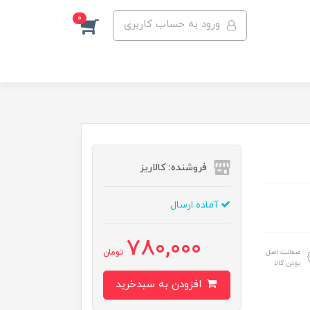
0
ورود به حساب کاربری
فروشنده: کالاریز
آماده ارسال
780,000
ضمانت اصل
تومان
بودن کالا
افزودن به سبدخرید