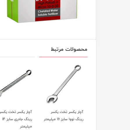
محصولات مرتبط
ر یکسر تخت یکسر
آچار یکسر تخت یکسر
انبر جوش فروزان ۵۵۰ آمپر
نووا سایز 16 میلیمتر
رینگ جادری سایز 14
میلیمتر