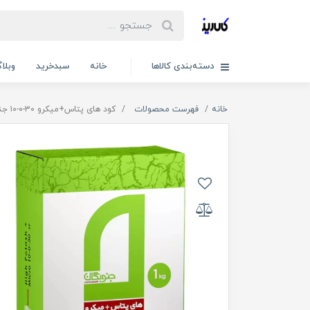
دسته‌بندی کالاها
خانه
سبدخرید
وبلا
خانه
فهرست محصولات
کود های پتاس+میکرو ۳۰-۰-۱۰ جنوبگان