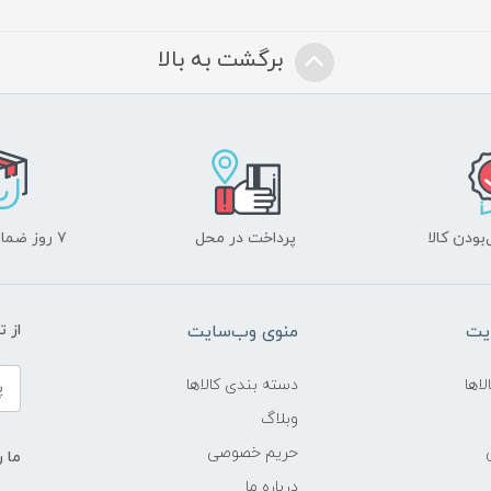
برگشت به بالا
ودن کالا
پرداخت در محل
۷ روز ضمانت بازگشت
یت
منوی وب‌سایت
از 
اها
دسته بندی کالاها
وبلاگ
حریم خصوصی
ما ر
درباره ما