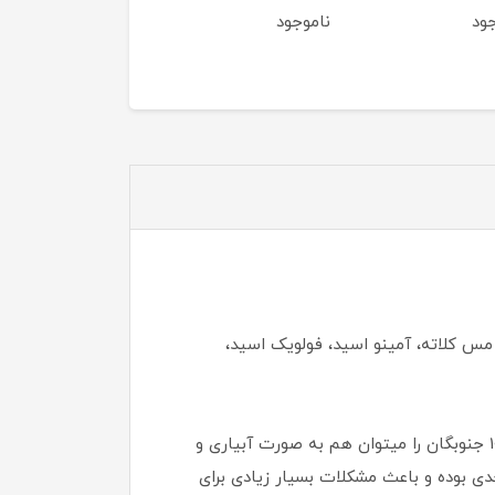
جود
ناموجود
ناموجود
ز کلاته، مس کلاته، آمینو اسید، فولویک اسید،
همچنین استفاده از این کود ایمنی و مقاوت گیاهان را در برابر گرما و سرما بالاتر می برد. کود های پتاس+میکرو 30-0-10 جنوبگان را میتوان هم به صورت آبیاری و
 جدی بوده و باعث مشکلات بسیار زیادی برای