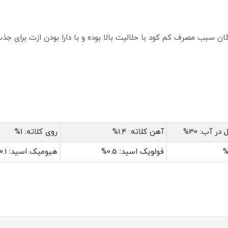
ر آب: 30%
آهن کلاته: 1.4%
روی کلاته: 1%
فولویک اسید: 0.5%
هیومیک اسید: 0.1%