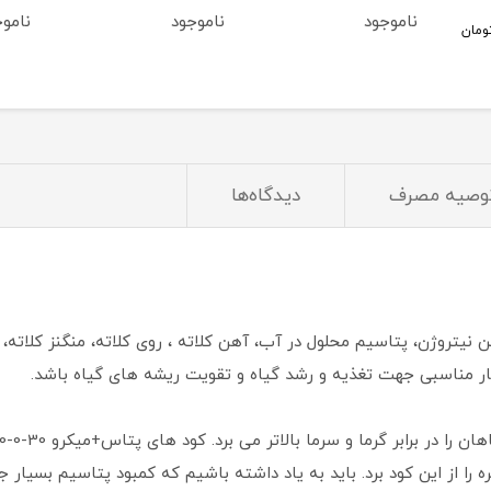
ناموجود
ناموجود
نامو
وصیه مصرف
دیدگاه‌ها
3-0-10 جنوبگان با داشتن نیتروژن، پتاسیم محلول در آب، آهن کلاته ، روی کلاته، منگن
ر مناسبی جهت تغذیه و رشد گیاه و تقویت ریشه های گیاه باشد.
ره را از این کود برد. باید به یاد داشته باشیم که کمبود پتاسیم بسیار