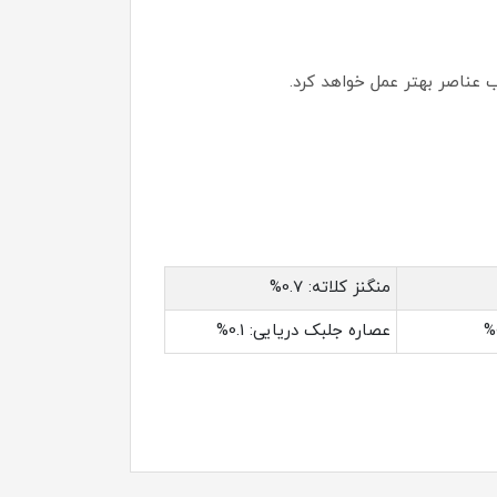
منگنز کلاته: 0.7%
عصاره جلبک دریایی: 0.1%