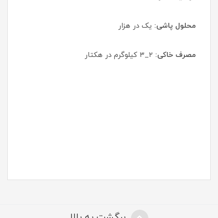
محلول پاشی:
یک در هزار
مصرف خاکی:
۲_۳ کیلوگرم در هکتار
برگشت به بالا