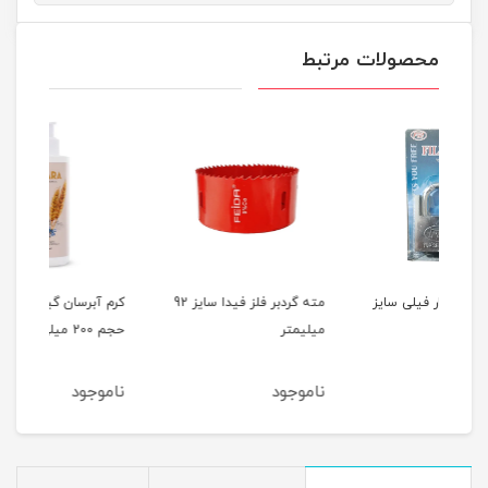
محصولات مرتبط
ایز
مته گردبر فلز فیدا سایز 92
کرم آبرسان گیاهی آسارا
لوسی
میلیمتر
حجم 200 میلی لیتر
حاوی
حجم 200 میلی
ناموجود
ناموجود
نام