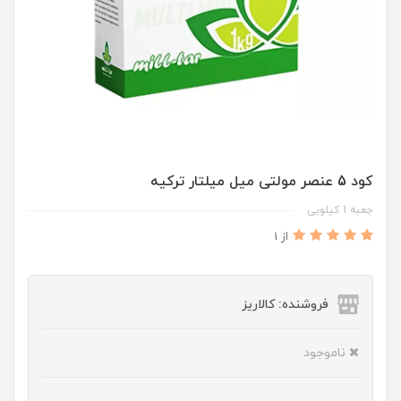
کود 5 عنصر مولتی میل میلتار ترکیه
جعبه 1 کیلویی
از 1
فروشنده: کالاریز
ناموجود