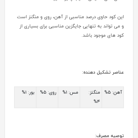
این کود حاوی درصد مناسبی از آهن، روی و منگنز است
و می تواند به تنهایی جایگزین مناسبی برای بسیاری از
کود های موجود باشد.
عناصر تشکیل دهنده:
آهن: ۵%
منگنز:
مس: ۱%
روی: ۵%
بور: ۱%
۴%
توصیه مصرف: