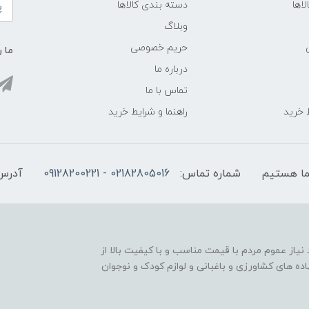
اها
دسته بندی کالاها
وبلاگ
حریم خصوصی
ما ر
درباره ما
تماس با ما
ط خرید
راهنما و شرایط خرید
شماره تماس:
02182805016 - 09128200221
آدرس
 نیاز عموم مردم با قیمت مناسب و با کیفیت بالا از
نهاده های کشاورزی و باغبانی و لوازم کودک و نوجوان