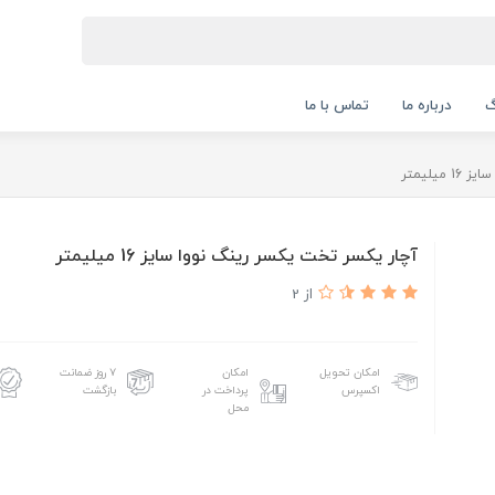
گ
درباره ما
تماس با ما
یلیمتر
آچار یکسر تخت یکسر رینگ نووا سایز 16 میلیمتر
از 2
امکان تحویل
امکان
۷ روز ضمانت
اکسپرس
پرداخت در
بازگشت
محل