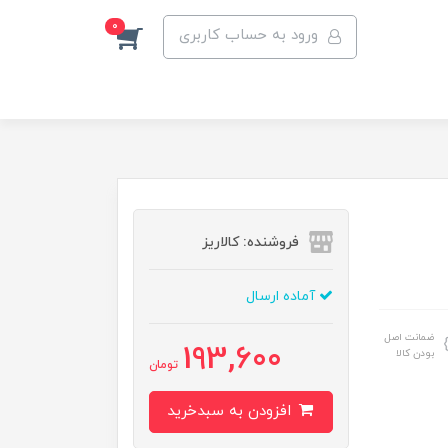
0
ورود به حساب کاربری
فروشنده: کالاریز
آماده ارسال
ضمانت اصل
193,600
بودن کالا
تومان
افزودن به سبدخرید