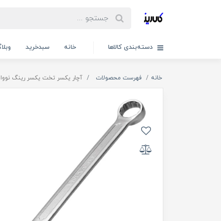
دسته‌بندی کالاها
خانه
سبدخرید
وبلا
خانه
فهرست محصولات
آچار یکسر تخت یکسر رینگ نووا سایز 16 م