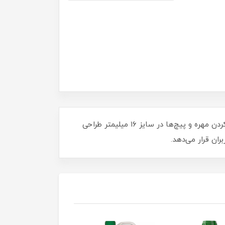
آچار یکسر تخت یکسر رینگ نووا سایز ۱۶ میلیمتر یکی از ابزارهای پرکاربرد و باکیفیت برند نووا است که برای باز و بسته کردن مهره و پیچ‌ها در سایز ۱۶ میلیمتر طراحی