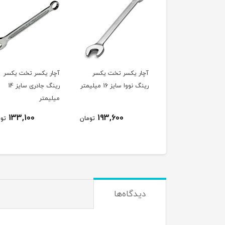
ر یکسر تخت یکسر
آچار یکسر تخت یکسر
انبر جوش فروزان ۵۵۰ آمپر
نووا سایز 16 میلیمتر
رینگ جادری سایز 14
میلیمتر
ناموجود
133,100
193,600
تومان
تومان
دیدگاه‌ها