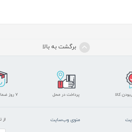
برگشت به بالا
ودن کالا
پرداخت در محل
۷ روز ضمانت بازگشت
یت
منوی وب‌سایت
از 