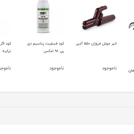
کود فسفیت پتاسیم دی
کود اگریفوس اگریکم
کود ض
پی ۹۸ امکس
ترکیه
پریمیوم گ
ناموجود
ناموجود
ناموج