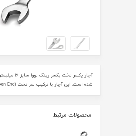
شده است. این آچار با ترکیب سر تخت (Open End) و سر رینگ (Box End)، انعطاف‌پذیری و کارایی بالایی را در اختیار کاربران قرار می‌دهد.
محصولات مرتبط