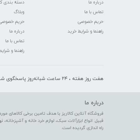
درباره ما
دسته بندی کال
تماس با ما
وبلاگ
حریم خصوصی
حریم خصوصی
راهنما و شرایط خرید
درباره ما
تماس با ما
راهنما و شرای
هفت روز هفته ، ۲۴ ساعت شبانه‌روز پاسخگوی شما هستیم
درباره ما
فروشگاه آنلاین کالاریز با هدف تامین برخی کالاهای مورد
قبیل: انواع ابزارآلات سبک، لوازم خرد خانه و آشپزخانه، 
راه اندازی گردیده است.