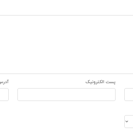
پست الکترونیک
آدرس