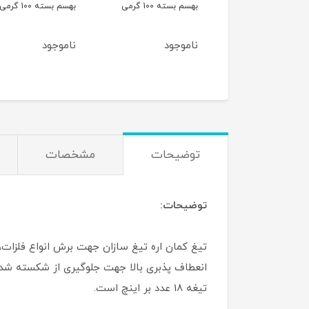
هسم بسته 100 گرمی
بهسم بسته 100 گرمی
تنداکسیر
اموجود
ناموجود
ناموجود
توضیحات
مشخصات
توضیحات:
تیغ کمان اره تیغ سازان جهت برش انواع فلزات، 
تیغه 18 عدد بر اینچ است.