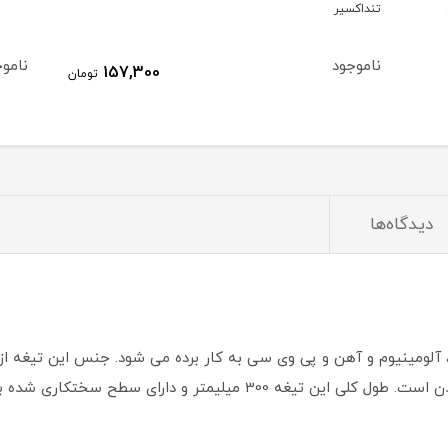
پی ۹۸ امک
ناموجود
نام
157,300
تومان
دیدگاه‌ها
آلومینیوم و آهن و پی وی سی به کار برده می شود. جنس این تیغه از فو
انعطاف پذبری بالا جهت جلوگیری از شکسته شدن است. طول کلی این تیغه 00