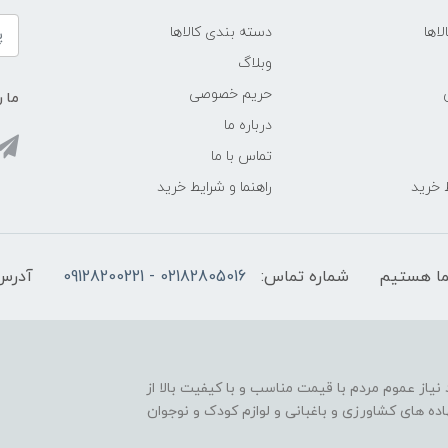
اها
دسته بندی کالاها
وبلاگ
حریم خصوصی
ما ر
درباره ما
تماس با ما
ط خرید
راهنما و شرایط خرید
شماره تماس:
02182805016 - 09128200221
آدرس
 نیاز عموم مردم با قیمت مناسب و با کیفیت بالا از
نهاده های کشاورزی و باغبانی و لوازم کودک و نوجوان