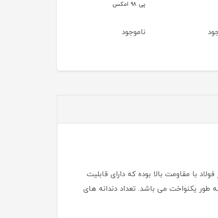
س
ترکیه
پریمیوم گالن 5 لیتری
وجود
ناموجود
ناموجود
لاد با مقاومت بالا بوده که دارای قابلیت
3 میلیمتر و دارای سطح سختکاری شده به طور یکنواخت می باشد. تعداد دندانه های