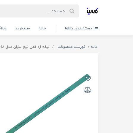
دسته‌بندی کالاها
خانه
سبدخرید
وبلا
خانه
فهرست محصولات
تیغه اره آهن تیغ سازان مدل 18-300