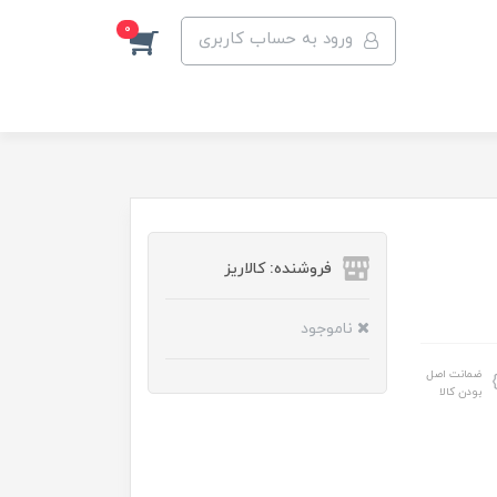
0
ورود به حساب کاربری
فروشنده: کالاریز
ناموجود
ضمانت اصل
بودن کالا