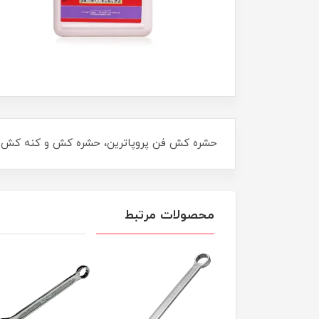
حشره کش فن پروپاترین، حشره کش و کنه کش تما
محصولات مرتبط