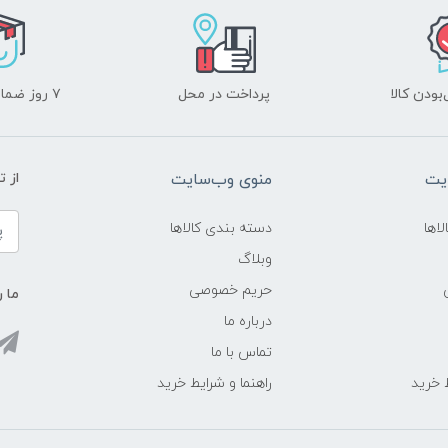
ودن کالا
پرداخت در محل
۷ روز ضمانت بازگشت
یت
منوی وب‌سایت
از 
اها
دسته بندی کالاها
وبلاگ
حریم خصوصی
ما ر
درباره ما
تماس با ما
ط خرید
راهنما و شرایط خرید