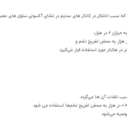
بب اختلال در کانال های سدیم در غشای آکسونی سلول های عصبی می
 در هزار،
ب تلفات آن ها می‌گردد.