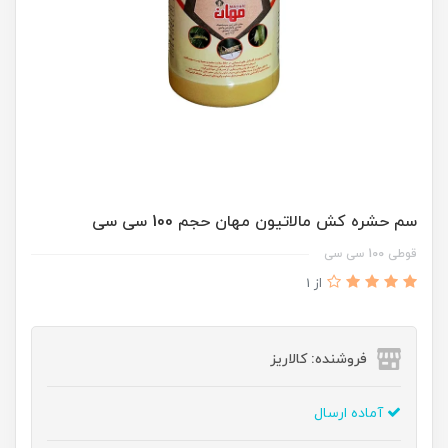
سم حشره کش مالاتیون مهان حجم 100 سی سی
قوطی 100 سی سی
از 1
فروشنده: کالاریز
آماده ارسال