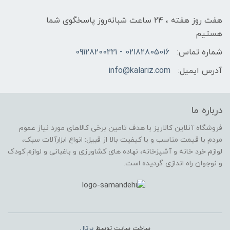
هفت روز هفته ، ۲۴ ساعت شبانه‌روز پاسخگوی شما
هستیم
شماره تماس:
02182805016 - 09128200221
آدرس ایمیل:
info@kalariz.com
درباره ما
فروشگاه آنلاین کالاریز با هدف تامین برخی کالاهای مورد نیاز عموم
مردم با قیمت مناسب و با کیفیت بالا از قبیل: انواع ابزارآلات سبک،
لوازم خرد خانه و آشپزخانه، نهاده های کشاورزی و باغبانی و لوازم کودک
و نوجوان راه اندازی گردیده است.
ساخت سایت توسط
پرتال