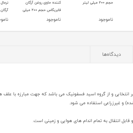
کننده حاوی روغن آرگان
نرمال تا خشک حاوی روغن
حاوی 
فابریگاس حجم 200 میلی
آرگان فابریگاس حجم 200
لیتر
میلی لیتر
لیتر
ناموجود
ناموجود
نامو
دیدگاه‌ها
تخابی و از گروه اسيد فسفونيک می باشد که جهت مبارزه با علف های
ده) و غيرزراعی استفاده می شود.
قابل انتقال به تمام اندام های هوایی و زمینی است.