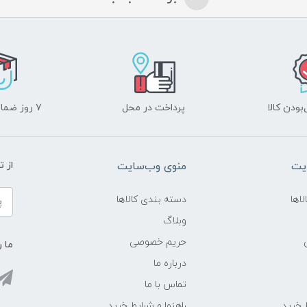
ودن کالا
پرداخت در محل
۷ روز ضمانت بازگشت
یت
منوی وب‌سایت
از 
اها
دسته بندی کالاها
وبلاگ
حریم خصوصی
ما ر
درباره ما
تماس با ما
ط خرید
راهنما و شرایط خرید