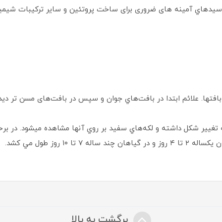
اسيدهاي آمينه های ضروری برای ساخت پروتئین و ساير تركيبات شيمياي
ن بافتها. علائم ابتدا در بافت‌هاي جوان و سپس در بافت‌های مسن تر دي
تغيير شكل داشته و لكه‌هاي سفيد بر روي آنها مشاهده ميشود. در برخي
 ۱۰ روز طول مي كشد.
برگشت به بالا