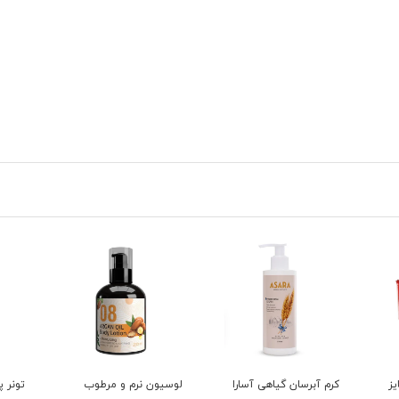
را
لوسیون نرم و مرطوب
تونر پاک کننده پوست
کرم ن