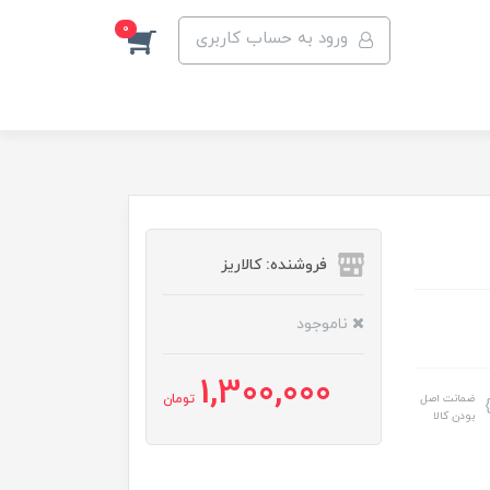
0
ورود به حساب کاربری
فروشنده: کالاریز
ناموجود
1,300,000
ضمانت اصل
تومان
بودن کالا