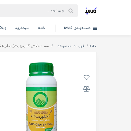
دسته‌بندی کالاها
خانه
سبدخرید
وبلا
خانه
فهرست محصولات
سم علفکش گلایفوزیت(راندآپ) 