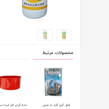
محصولات مرتبط
 آویز گارد دار فیلی
مته گردبر فلز فیدا سایز
کرم آبرسان گیاهی آسا