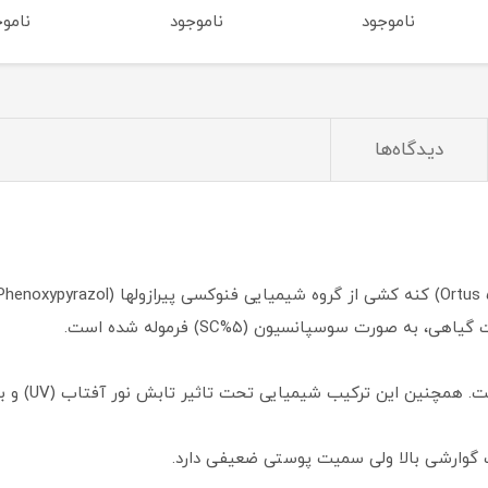
ناموجود
ناموجود
نامو
دیدگاه‌ها
 صورت سوسپانسیون (۵%SC) فرموله شده است.
رکیب شیمیایی تحت تاثیر تابش نور آفتاب (UV) و بارندگی به خوبی مقاومت می‌کند.
 گوارشی بالا ولی سمیت پوستی ضعیفی دارد.