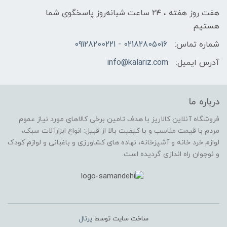
هفت روز هفته ، ۲۴ ساعت شبانه‌روز پاسخگوی شما
هستیم
شماره تماس:
02182805016 - 09128200221
آدرس ایمیل:
info@kalariz.com
درباره ما
فروشگاه آنلاین کالاریز با هدف تامین برخی کالاهای مورد نیاز عموم
مردم با قیمت مناسب و با کیفیت بالا از قبیل: انواع ابزارآلات سبک،
لوازم خرد خانه و آشپزخانه، نهاده های کشاورزی و باغبانی و لوازم کودک
و نوجوان راه اندازی گردیده است.
ساخت سایت توسط
پرتال