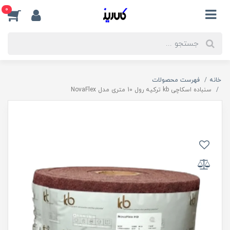
0
خانه
فهرست محصولات
سنباده اسکاچی kb ترکیه رول 10 متری مدل NovaFlex