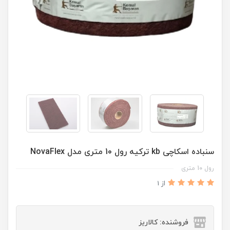
سنباده اسکاچی kb ترکیه رول 10 متری مدل NovaFlex
رول 10 متری
از 1
فروشنده: کالاریز