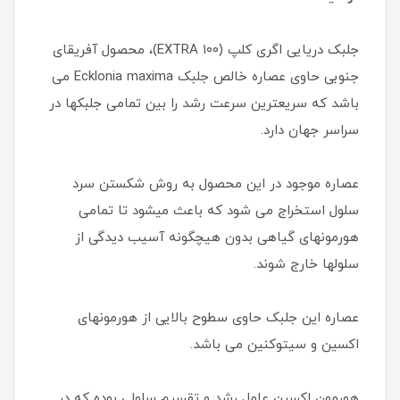
جلبک دریایی اگری کلپ (۱۰۰ EXTRA)، محصول آفریقای
جنوبی حاوی عصاره خالص جلبک Ecklonia maxima می
باشد که سریعترین سرعت رشد را بین تمامی جلبکها در
سراسر جهان دارد.
عصاره موجود در این محصول به روش شکستن سرد
سلول استخراج می شود که باعث میشود تا تمامی
هورمونهای گیاهی بدون هیچگونه آسیب دیدگی از
سلولها خارج شوند.
عصاره این جلبک حاوی سطوح بالایی از هورمونهای
اکسین و سیتوکنین می باشد.
هورمون اکسین عامل رشد و تقسیم سلولی بوده که در