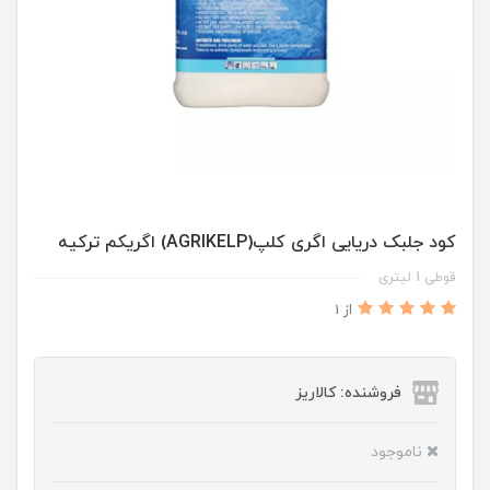
کود جلبک دریایی اگری کلپ(AGRIKELP) اگریکم ترکیه
قوطی 1 لیتری
از 1
فروشنده: کالاریز
ناموجود