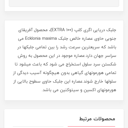
جلبک دریایی اگری کلپ (۱۰۰ EXTRA)، محصول آفریقای
جنوبی حاوی عصاره خالص جلبک Ecklonia maxima می
باشد که سریعترین سرعت رشد را بین تمامی جلبکها در
سراسر جهان دارد.عصاره موجود در این محصول به روش
شکستن سرد سلول استخراج می شود که باعث میشود تا
تمامی هورمونهای گیاهی بدون هیچگونه آسیب دیدگی از
سلولها خارج شوند.عصاره این جلبک حاوی سطوح بالایی از
هورمونهای اکسین و سیتوکنین می باشد.
محصولات مرتبط