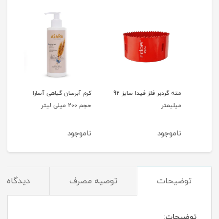
ایز
مته گردبر فلز فیدا سایز 92
کرم آبرسان گیاهی آسارا
لوسی
میلیمتر
حجم 200 میلی لیتر
حاوی
حجم 200 میلی
ناموجود
ناموجود
نام
توضیحات
توصیه مصرف
دیدگاه‌ها
توضیحات: