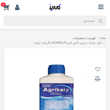
0
خانه
فهرست محصولات
کود جلبک دریایی اگری کلپ(AGRIKELP) اگریکم ترکیه