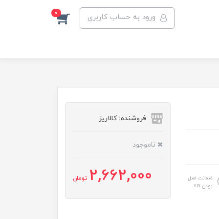
0
ورود به حساب کاربری
فروشنده: کالاریز
ناموجود
2,662,000
ضمانت اصل
تومان
بودن کالا