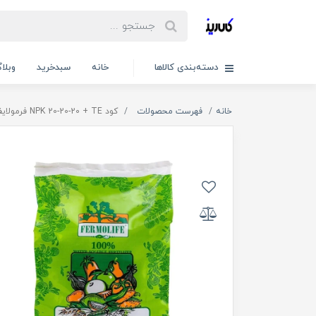
دسته‌بندی کالاها
خانه
سبدخرید
وبلا
خانه
فهرست محصولات
کود NPK 20-20-20 + TE فرمولایف بهاران