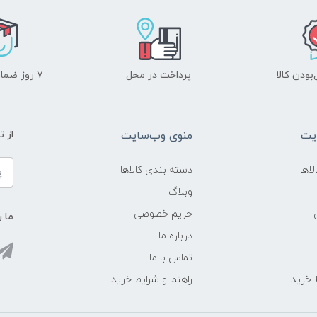
ودن کالا
پرداخت در محل
۷ روز ضمانت بازگشت
یت
منوی وب‌سایت
از 
اها
دسته بندی کالاها
وبلاگ
حریم خصوصی
ما ر
درباره ما
تماس با ما
ط خرید
راهنما و شرایط خرید