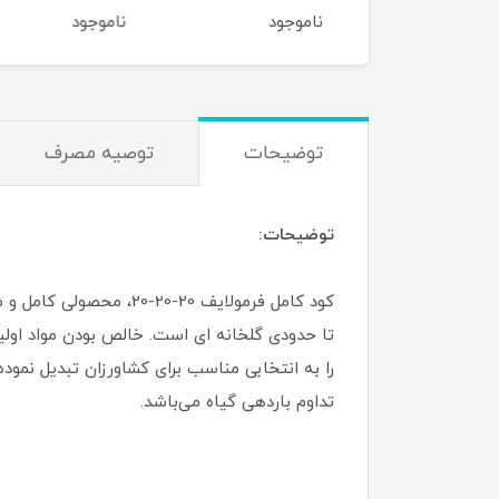
وجود
ناموجود
ناموجود
توضیحات
توصیه مصرف
توضیحات:
کود کامل فرمولایف 20-
را به انتخابی مناسب برای کشاورزان تبدیل نم
تداوم باردهی گیاه می‌باشد.